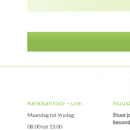
Kerkkantoor – ure:
Nuusb
Maandag tot Vrydag:
Stuur 
besond
08:00 tot 13:00