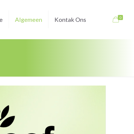
0
e
Algemeen
Kontak Ons