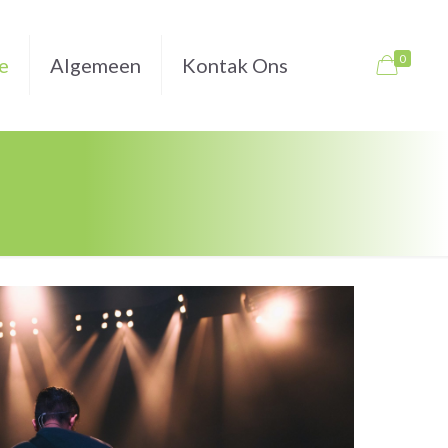
0
e
Algemeen
Kontak Ons