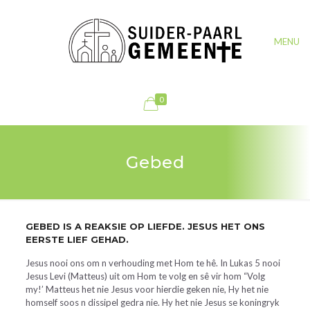
MENU
0
Gebed
GEBED IS A REAKSIE OP LIEFDE. JESUS HET ONS
EERSTE LIEF GEHAD.
Jesus nooi ons om n verhouding met Hom te hê. In Lukas 5 nooi
Jesus Levi (Matteus) uit om Hom te volg en sê vir hom “Volg
my!’ Matteus het nie Jesus voor hierdie geken nie, Hy het nie
homself soos n dissipel gedra nie. Hy het nie Jesus se koningryk