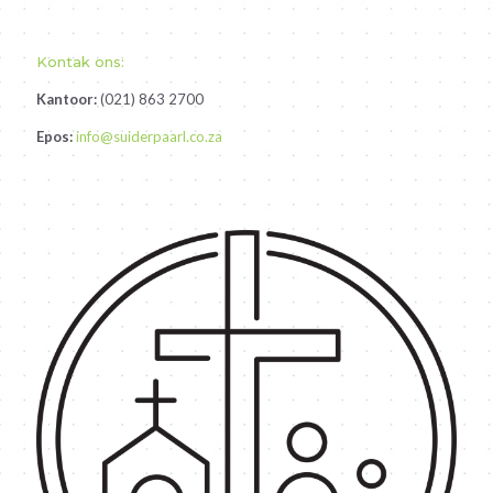
Kontak ons:
Kantoor:
(021) 863 2700
Epos:
info@suiderpaarl.co.za