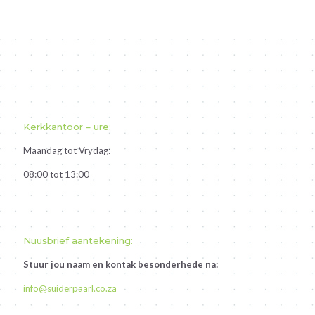
Kerkkantoor – ure:
Maandag tot Vrydag:
08:00 tot 13:00
Nuusbrief aantekening:
Stuur jou naam en kontak besonderhede na:
info@suiderpaarl.co.za